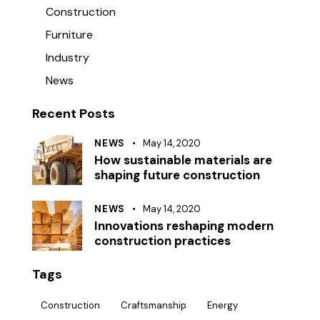
Construction
Furniture
Industry
News
Recent Posts
NEWS
May 14, 2020
How sustainable materials are
shaping future construction
NEWS
May 14, 2020
Innovations reshaping modern
construction practices
Tags
Construction
Craftsmanship
Energy