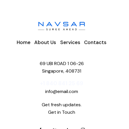
Home
About Us
Services
Contacts
69 UBI ROAD 1 06-26
Singapore, 408731
+1 840 841 25 69
info@email.com
Get fresh updates.
Get in Touch