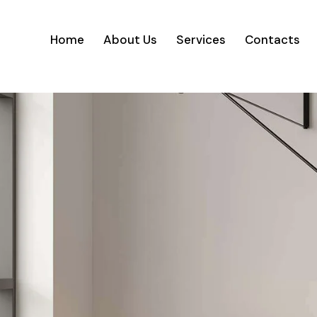
Home
About Us
Services
Contacts