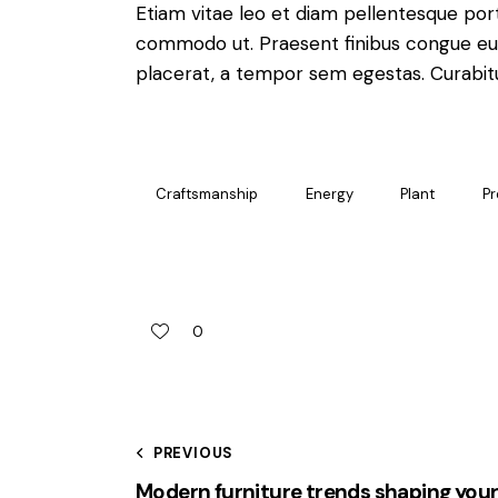
Etiam vitae leo et diam pellentesque porta
commodo ut. Praesent finibus congue eu
placerat, a tempor sem egestas. Curabitur
Craftsmanship
Energy
Plant
Pr
0
PREVIOUS
Modern furniture trends shaping you