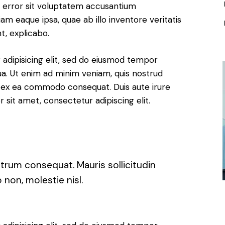
us error sit voluptatem accusantium
 eaque ipsa, quae ab illo inventore veritatis
t, explicabo.
adipisicing elit, sed do eiusmod tempor
ua. Ut enim ad minim veniam, quis nostrud
uip ex ea commodo consequat. Duis aute irure
 sit amet, consectetur adipiscing elit.
utrum consequat. Mauris sollicitudin
non, molestie nisl.