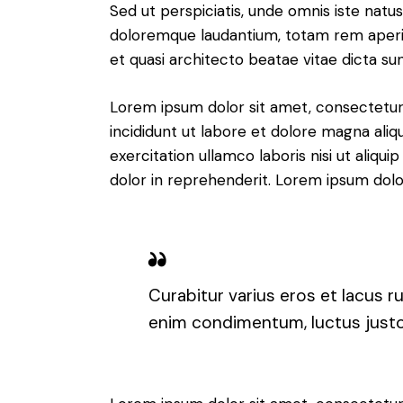
Sed ut perspiciatis, unde omnis iste nat
doloremque laudantium, totam rem aperiam
et quasi architecto beatae vitae dicta sun
Lorem ipsum dolor sit amet, consectetur 
incididunt ut labore et dolore magna aliq
exercitation ullamco laboris nisi ut aliq
dolor in reprehenderit. Lorem ipsum dolor
Curabitur varius eros et lacus r
enim condimentum, luctus justo 