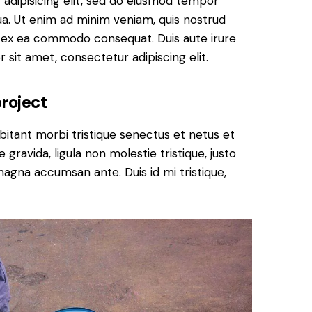
adipisicing elit, sed do eiusmod tempor
ua. Ut enim ad minim veniam, quis nostrud
uip ex ea commodo consequat. Duis aute irure
 sit amet, consectetur adipiscing elit.
roject
bitant morbi tristique senectus et netus et
ravida, ligula non molestie tristique, justo
magna accumsan ante. Duis id mi tristique,