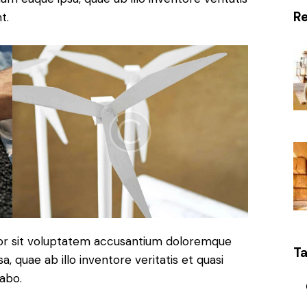
R
t.
rror sit voluptatem accusantium doloremque
T
 quae ab illo inventore veritatis et quasi
cabo.