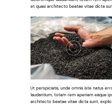
et quasi architecto beatae vitae dicta sun
Ut perspiciatis, unde omnis iste natus e
laudantium, totam rem aperiam eaque ipsa,
architecto beatae vitae dicta sunt, expli