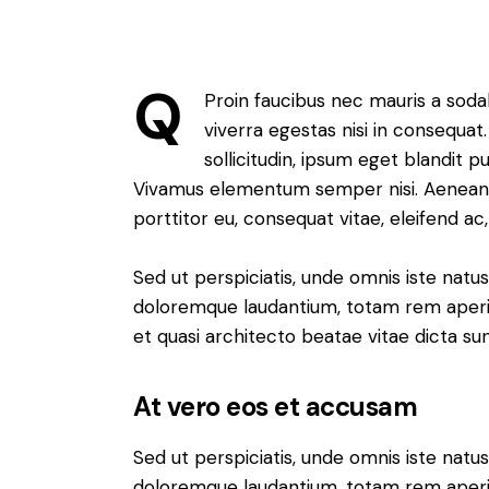
Q
Proin faucibus nec mauris a soda
viverra egestas nisi in consequa
sollicitudin, ipsum eget blandit pu
Vivamus elementum semper nisi. Aenean vu
porttitor eu, consequat vitae, eleifend ac
Sed ut perspiciatis, unde omnis iste nat
doloremque laudantium, totam rem aperiam
et quasi architecto beatae vitae dicta sun
At vero eos et accusam
Sed ut perspiciatis, unde omnis iste nat
doloremque laudantium, totam rem aperiam