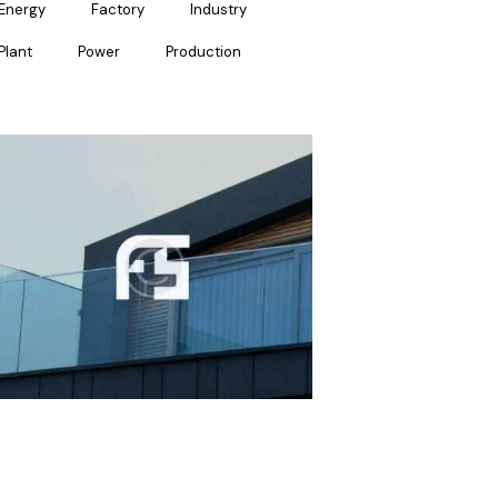
Energy
Factory
Industry
Plant
Power
Production