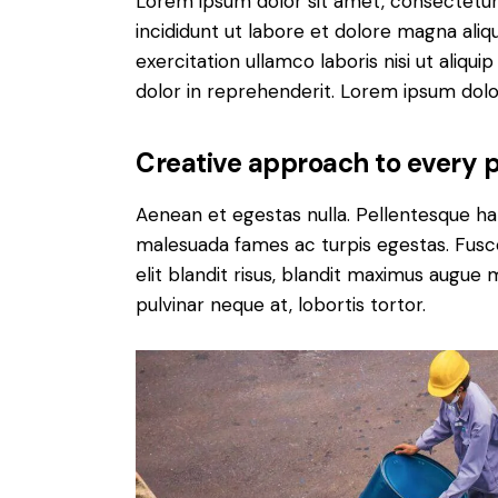
Lorem ipsum dolor sit amet, consectetur 
incididunt ut labore et dolore magna aliq
exercitation ullamco laboris nisi ut aliq
dolor in reprehenderit. Lorem ipsum dolor
Creative approach to every p
Aenean et egestas nulla. Pellentesque ha
malesuada fames ac turpis egestas. Fusce g
elit blandit risus, blandit maximus augue 
pulvinar neque at, lobortis tortor.